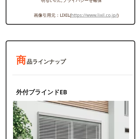
明るいのにプライバシーを確保
画像引用元：LIXIL(
https://www.lixil.co.jp/
)
商
品ラインナップ
外付ブラインドEB