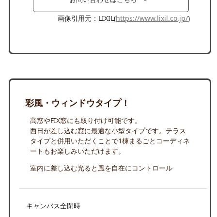
画像引用元：LIXIL(
https://www.lixil.co.jp/
)
彩風・ウィンドウタイプ！
高窓やFIX窓にも取り付け可能です。
西日が差し込む窓に最適な小型タイプです。テラス
タイプと併用いただくことで1棟まるごとコーディネ
ートもお楽しみいただけます。
室内に差し込む光ると風を自在にコントロール
キャンバス全閉時