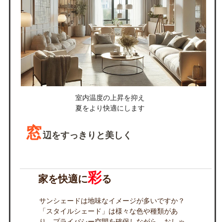
室内温度の上昇を抑え
夏をより快適にします
窓
辺をすっきりと美しく
彩
家を快適に
る
サンシェードは地味なイメージが多いですか？
「スタイルシェード」は様々な色や種類があ
り、プライバシー空間を確保しながら、おしゃ