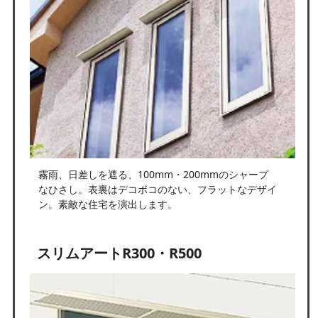
霧雨、日差しを遮る、100mm・200mmのシャープ
なひさし。表裏はデコボコのない、フラットなデザイ
ン。素敵な住宅を演出します。
スリムアートR300・R500