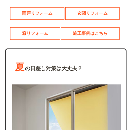
雨戸リフォーム
玄関リフォーム
窓リフォーム
施工事例はこちら
夏
の日差し対策は大丈夫？