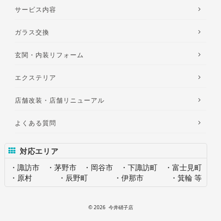
サービス内容
ガラス交換
玄関・内装リフォーム
エクステリア
店舗改装・店舗リニューアル
よくある質問
対応エリア
諏訪市
茅野市
岡谷市
下諏訪町
富士見町
原村
辰野町
伊那市
箕輪 等
©
2026 今井硝子店